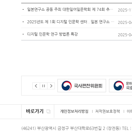
일본연구소 공동 주최 대한일어일문학회 제 74회 추계국제학술대회 개최 안내
2025-1
2025년도 제 1회 디지털 인문학 센터 . 일본 연구소 컬로퀴엄
2025-0
디지털 인문학 연구 방법론 특강
2025-0
바로가기
개인정보처리방침
저작권보호정책
이
(46241) 부산광역시 금정구 부산대학로63번길 2 (장전동)
TEL 