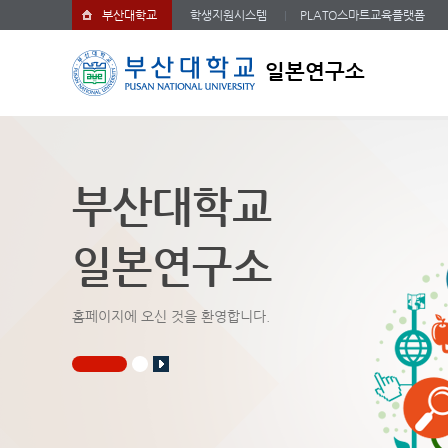
부산대학교
학생지원시스템
PLATO스마트교육플랫폼
일본연구소
부산대학교
일본연구소
홈페이지에 오신 것을 환영합니다.